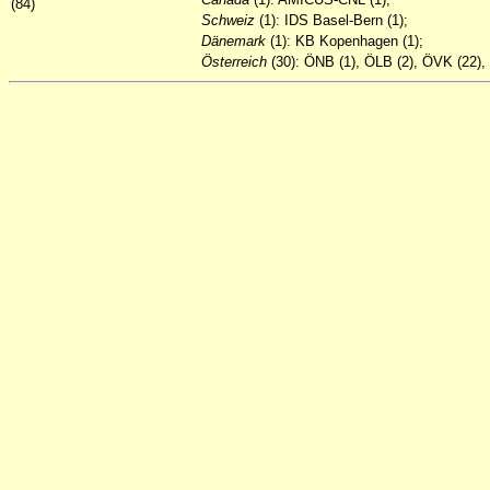
(84)
Schweiz
(1): IDS Basel-Bern (1);
Dänemark
(1): KB Kopenhagen (1);
Österreich
(30): ÖNB (1), ÖLB (2), ÖVK (22), 