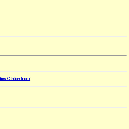
ies Citation Index
);