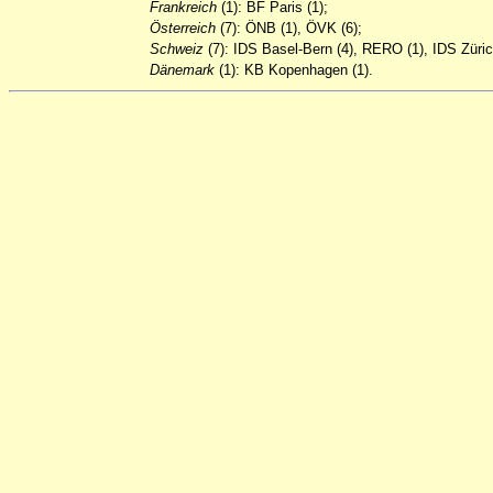
Frankreich
(1): BF Paris (1);
Österreich
(7): ÖNB (1), ÖVK (6);
Schweiz
(7): IDS Basel-Bern (4), RERO (1), IDS Züric
Dänemark
(1): KB Kopenhagen (1).