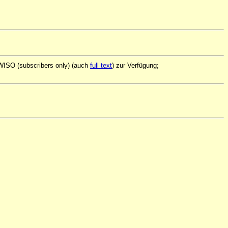
 WISO (subscribers only) (auch
full text
) zur Verfügung;