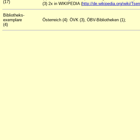
(17)
(3) 2x in WIKIPEDIA (
http://de.wikipedia.org/wiki/T
Bibliotheks-
exemplare
Österreich (4): ÖVK (3), ÖBV-Bibliotheken (1);
(4)