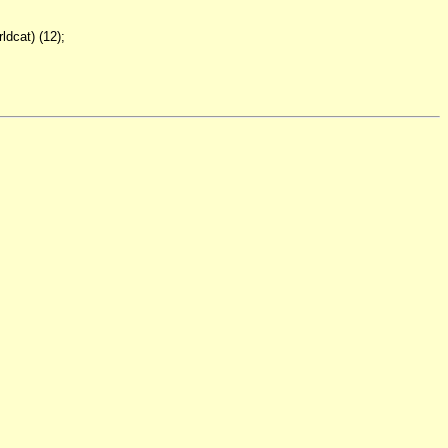
ldcat) (12);