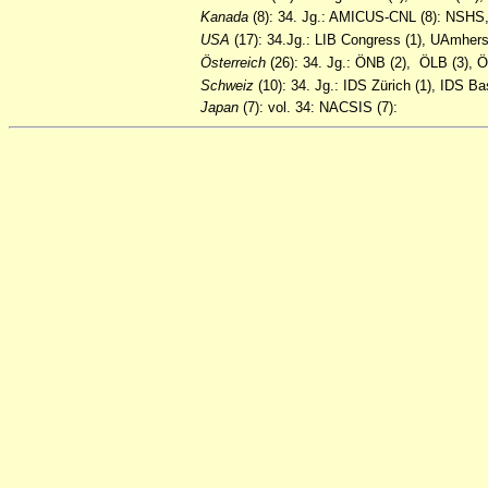
Kanada
(8): 34. Jg.: AMICUS-CNL (8): N
USA
(17): 34.Jg.: LIB Congress (1), UAmhers
Österreich
(26): 34. Jg.: ÖNB (2), ÖLB (3), Ö
Schweiz
(10): 34. Jg.: IDS Zürich (1), IDS 
Japan
(7): vol. 34: NACSIS (7):