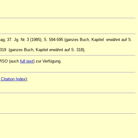
, 37. Jg. Nr. 3 (1985), S. 594-595 (ganzes Buch, Kapitel erwähnt auf S.
319 (ganzes Buch, Kapitel erwähnt auf S. 318);
 WISO (auch
full text
) zur Verfügung.
Citation Index
);