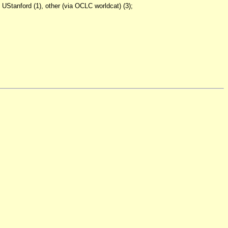
tanford (1), other (via OCLC worldcat) (3);