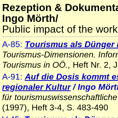
Rezeption & Dokumenta
Ingo Mörth/
Public impact of the work
A-85:
Tourismus als Dünger r
Tourismus-Dimensionen. Infor
Tourismus in OÖ.,
Heft Nr. 2, 
A-91:
Auf die Dosis kommt e
regionaler Kultu
r
/ Ingo Mört
für tourismuswissenschaftlich
(1997), Heft 3-4, S. 483-490