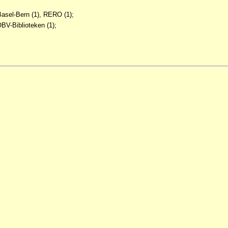
Basel-Bern (1), RERO (1);
BV-Biblioteken (1);