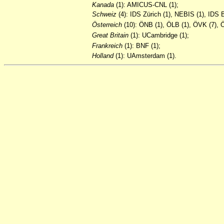
Kanada
(1): AMICUS-CNL (1);
Schweiz
(4): IDS Zürich (1), NEBIS (1), IDS 
Österreich
(10): ÖNB (1), ÖLB (1), ÖVK (7), Ö
Great
Britain
(1): UCambridge (1);
Frankreich
(1): BNF (1);
Holland
(1): UAmsterdam (1).