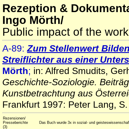
Rezeption & Dokumenta
Ingo Mörth/
Public impact of the work
A-89:
Zum Stellenwert Bilde
Streiflichter aus einer Unte
Mörth
;
in: Alfred Smudits, Ge
Geschichte-Soziologie. Beiträg
Kunstbetrachtung aus Österreic
Frankfurt 1997: Peter Lang, S
Rezensionen/
Presseberichte
Das Buch wurde 3x in sozial- und geisteswissenschaftli
(3)