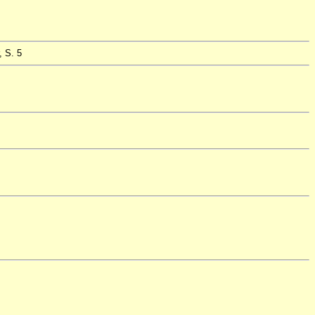
, S. 5