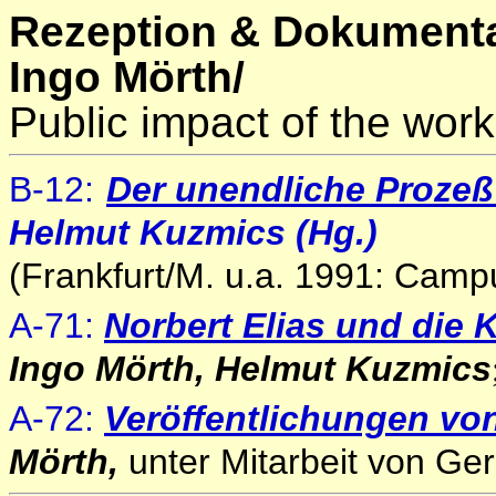
Rezeption & Dokumenta
Ingo Mörth/
Public impact of the work
B-12
:
Der unendliche Prozeß 
Helmut Kuzmics (Hg.)
(Frankfurt/M. u.a. 1991: Camp
A-71:
Norbert Elias und die 
Ingo Mörth, Helmut Kuzmics
A-72:
Veröffentlichungen von
Mörth,
unter Mitarbeit von Ger