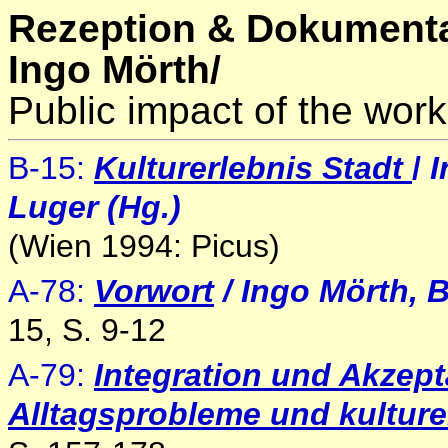
Rezeption & Dokumenta
Ingo Mörth/
Public impact of the work
B-15:
Kulturerlebnis Stadt
/
I
Luger (Hg.)
(Wien 1994: Picus)
A-78:
Vorwort
/ Ingo Mörth, 
15, S. 9-12
A-79:
Integration und Akzept
Alltagsprobleme und kultur