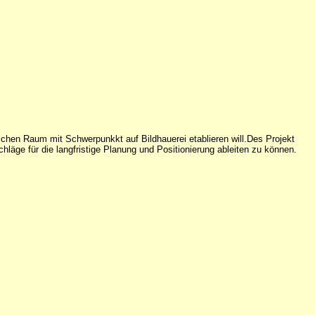
lichen Raum mit Schwerpunkkt auf Bildhauerei etablieren will.Des Projekt
äge für die langfristige Planung und Positionierung ableiten zu können.