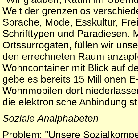
Welt der grenzenlos verschiede
Sprache, Mode, Esskultur, Frei
Schrifttypen und Paradiesen. Mi
Ortssurrogaten, füllen wir unser
den errechneten Raum anzapfen
Wohncontainer mit Blick auf d
gebe es bereits 15 Millionen E
Wohnmobilen dort niederlassen,
die elektronische Anbindung s
Soziale Analphabeten
Problem: "Unsere Sozialkompe