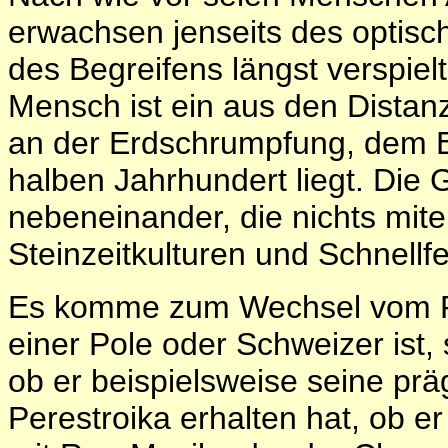
erwachsen jenseits des optisc
des Begreifens längst verspiel
Mensch ist ein aus den Dista
an der Erdschrumpfung, dem E
halben Jahrhundert liegt. Die Gl
nebeneinander, die nichts mit
Steinzeitkulturen und Schnell
Es komme zum Wechsel vom R
einer Pole oder Schweizer ist, 
ob er beispielsweise seine pr
Perestroika erhalten hat, ob 