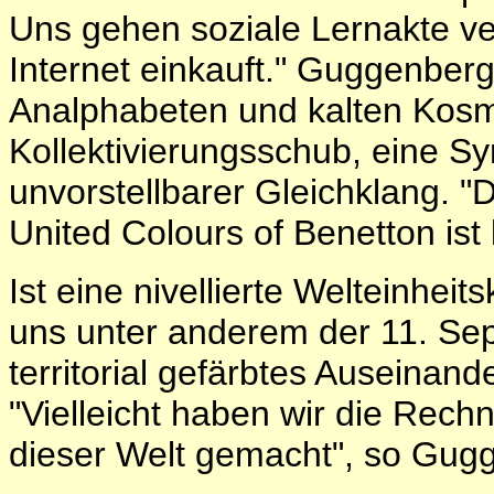
Uns gehen soziale Lernakte ve
Internet einkauft." Guggenberg
Analphabeten und kalten Kosmo
Kollektivierungsschub, eine Sy
unvorstellbarer Gleichklang. "Da
United Colours of Benetton ist l
Ist eine nivellierte Welteinhei
uns unter anderem der 11. Sep
territorial gefärbtes Auseina
"Vielleicht haben wir die Rech
dieser Welt gemacht", so Gug