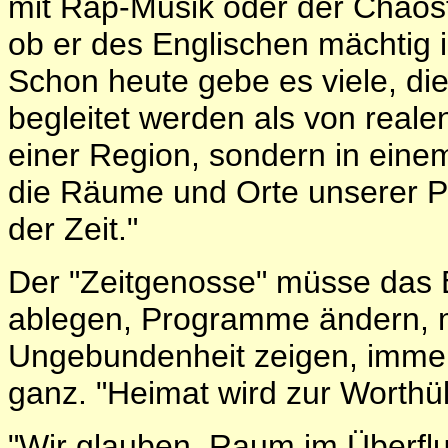
mit Rap-Musik oder der Chaos
ob er des Englischen mächtig 
Schon heute gebe es viele, di
begleitet werden als von reale
einer Region, sondern in ein
die Räume und Orte unserer Pr
der Zeit."
Der "Zeitgenosse" müsse das
ablegen, Programme ändern, m
Ungebundenheit zeigen, immer 
ganz. "Heimat wird zur Worthül
"Wir glauben, Raum im Überflu