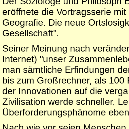
Der Soziologe und Philosoph 
eröffnete die Vortragsserie mit
Geografie. Die neue Ortslosigk
Gesellschaft".
Seiner Meinung nach veränder
Internet) "unser Zusammenleb
man sämtliche Erfindungen de
bis zum Großrechner, als 100
der Innovationen auf die verg
Zivilisation werde schneller,
Überforderungsphänome ebenf
Nach wie vor seien Menschen A