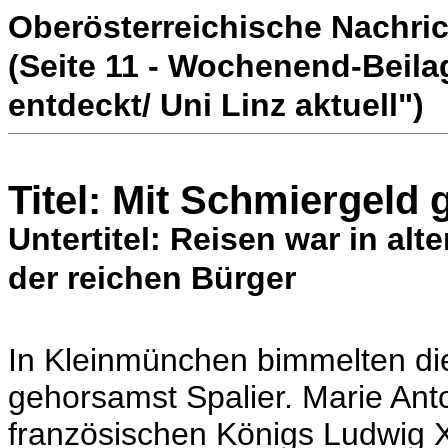
Oberösterreichische Nachric
(Seite 11 - Wochenend-Beil
entdeckt/ Uni Linz aktuell")
Titel: Mit Schmiergeld 
Untertitel: Reisen war in alt
der reichen Bürger
In Kleinmünchen bimmelten di
gehorsamst Spalier. Marie Ant
französischen Königs Ludwig X