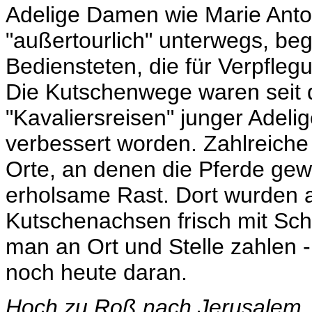
Adelige Damen wie Marie Antoi
"außertourlich" unterwegs, be
Bediensteten, die für Verpfleg
Die Kutschenwege waren seit
"Kavaliersreisen" junger Adeli
verbessert worden. Zahlreiche 
Orte, an denen die Pferde gew
erholsame Rast. Dort wurden 
Kutschenachsen frisch mit Sch
man an Ort und Stelle zahlen -
noch heute daran.
Hoch zu Roß nach Jerusalem