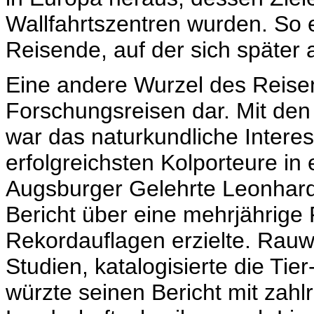
Wallfahrtszentren wurden. So e
Reisende, auf der sich später 
Eine andere Wurzel des Reisen
Forschungsreisen dar. Mit de
war das naturkundliche Inter
erfolgreichsten Kolporteure in
Augsburger Gelehrte Leonhard
Bericht über eine mehrjährige
Rekordauflagen erzielte. Rauwo
Studien, katalogisierte die Tie
würzte seinen Bericht mit zah