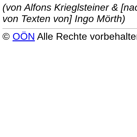
(von Alfons Krieglsteiner & [n
von Texten von] Ingo Mörth)
©
OÖN
Alle Rechte vorbehalte