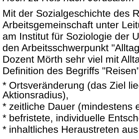
Mit der Sozialgeschichte des R
Arbeitsgemeinschaft unter Lei
am Institut für Soziologie der Un
den Arbeitsschwerpunkt "Alltag
Dozent Mörth sehr viel mit Allt
Definition des Begriffs "Reisen
* Ortsveränderung (das Ziel l
Aktionsradius),
* zeitliche Dauer (mindestens e
* befristete, individuelle Entsc
* inhaltliches Heraustreten au