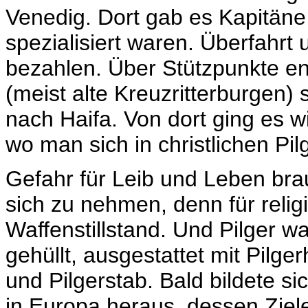
Venedig. Dort gab es Kapitäne,
spezialisiert waren. Überfahrt
bezahlen. Über Stützpunkte en
(meist alte Kreuzritterburgen)
nach Haifa. Von dort ging es 
wo man sich in christlichen Pil
Gefahr für Leib und Leben br
sich zu nehmen, denn für reli
Waffenstillstand. Und Pilger w
gehüllt, ausgestattet mit Pilge
und Pilgerstab. Bald bildete s
in Europa heraus, dessen Ziel