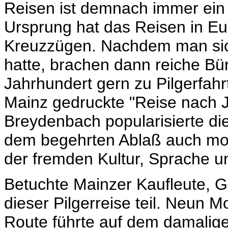
Reisen ist demnach immer ein 
Ursprung hat das Reisen in Eur
Kreuzzügen. Nachdem man sich
hatte, brachen dann reiche Bür
Jahrhundert gern zu Pilgerfah
Mainz gedruckte "Reise nach 
Breydenbach popularisierte di
dem begehrten Ablaß auch mod
der fremden Kultur, Sprache un
Betuchte Mainzer Kaufleute, G
dieser Pilgerreise teil. Neun 
Route führte auf dem damalig