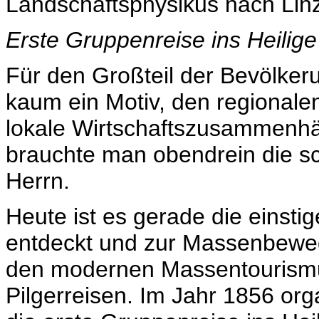
Landschaftsphysikus nach Linz,
Erste Gruppenreise ins Heilig
Für den Großteil der Bevölkerun
kaum ein Motiv, den regionale
lokale Wirtschaftszusammenhä
brauchte man obendrein die sch
Herrn.
Heute ist es gerade die einstig
entdeckt und zur Massenbeweg
den modernen Massentourismus
Pilgerreisen. Im Jahr 1856 org