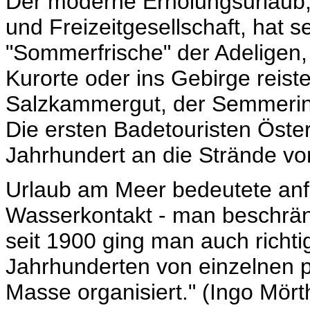
Der moderne Erholungsurlaub, 
und Freizeitgesellschaft, hat s
"Sommerfrische" der Adeligen, 
Kurorte oder ins Gebirge reist
Salzkammergut, der Semmering
Die ersten Badetouristen Öste
Jahrhundert an die Strände vo
Urlaub am Meer bedeutete anf
Wasserkontakt - man beschränkt
seit 1900 ging man auch richti
Jahrhunderten von einzelnen p
Masse organisiert." (Ingo Mört