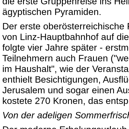
die erste Gruppenreise ins Hei
ägyptischen Pyramiden.
Der erste oberösterreichische
von Linz-Hauptbahnhof auf die
folgte vier Jahre später - ers
Teilnehmern auch Frauen ("weg
im Haushalt", wie der Veranst
enthielt Besichtigungen, Ausfl
Jerusalem und sogar einen Aus
kostete 270 Kronen, das entsp
Von der adeligen Sommerfris