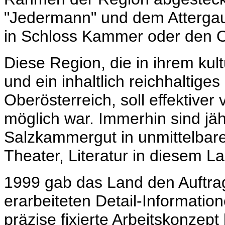
"Jedermann" und dem Atterga
in Schloss Kammer oder den Op
Diese Region, die in ihrem kul
und ein inhaltlich reichhaltiges
Oberösterreich, soll effektiver
möglich war. Immerhin sind jä
Salzkammergut in unmittelba
Theater, Literatur in diesem 
1999 gab das Land den Auftrag 
erarbeiteten Detail-Informatione
präzise fixierte Arbeitskonzept