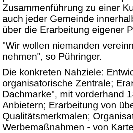
Zusammenführung zu einer Kul
auch jeder Gemeinde innerhal
über die Erarbeitung eigener P
"Wir wollen niemanden verein
nehmen", so Pühringer.
Die konkreten Nahziele: Entwic
organisatorische Zentrale; Er
Dachmarke", mit vorderhand 
Anbietern; Erarbeitung von üb
Qualitätsmerkmalen; Organisa
Werbemaßnahmen - von Kartenv