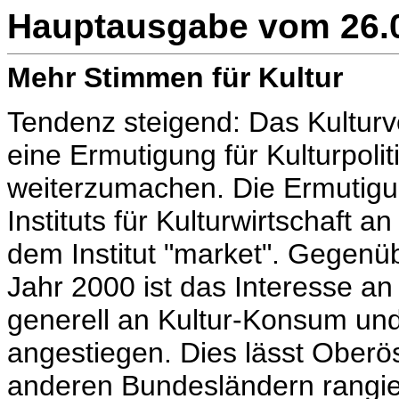
Hauptausgabe vom 26.03
Mehr Stimmen für Kultur
Tendenz steigend: Das Kulturve
eine Ermutigung für Kulturpolit
weiterzumachen. Die Ermutigun
Instituts für Kulturwirtschaft 
dem Institut "market". Gegenü
Jahr 2000 ist das Interesse an
generell an Kultur-Konsum un
angestiegen. Dies lässt Oberös
anderen Bundesländern rangier