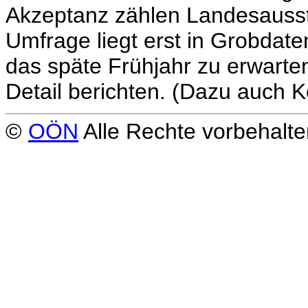
Akzeptanz zählen Landesausst
Umfrage liegt erst in Grobdaten 
das späte Frühjahr zu erwarte
Detail berichten. (Dazu auch K
©
OÖN
Alle Rechte vorbehalte