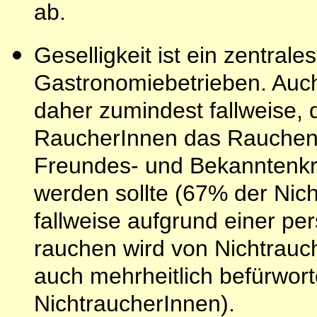
ab.
Geselligkeit ist ein zentral
Gastronomiebetrieben. Auch
daher zumindest fallweise, d
RaucherInnen das Rauchen 
Freundes- und Bekanntenkre
werden sollte (67% der Nic
fallweise aufgrund einer pe
rauchen wird von Nichtrauc
auch mehrheitlich befürwort
NichtraucherInnen).