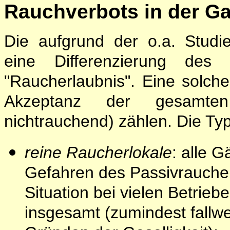
Rauchverbots in der G
Die aufgrund der o.a. Studie
eine Differenzierung des
"Raucherlaubnis". Eine solch
Akzeptanz der gesamte
nichtrauchend) zählen. Die Typ
reine Raucherlokale
: alle 
Gefahren des Passivrauchens
Situation bei vielen Betrie
insgesamt (zumindest fallw