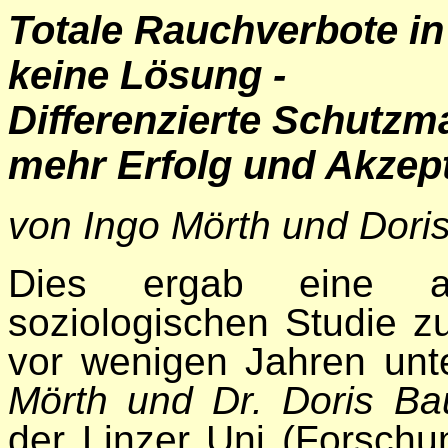
Totale Rauchverbote in
keine Lösung -
Differenzierte Schutz
mehr Erfolg und Akzep
von Ingo Mörth und Dor
Dies ergab eine ak
soziologischen Studie z
vor wenigen Jahren unt
Mörth und Dr. Doris B
der Linzer Uni (Forschun