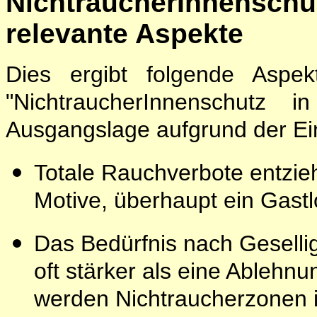
NichtraucherInnenschut
relevante Aspekte
Dies ergibt folgende Asp
"NichtraucherInnenschutz 
Ausgangslage aufgrund der Ein
Totale Rauchverbote entzi
Motive, überhaupt ein Gast
Das Bedürfnis nach Gesellig
oft stärker als eine Ablehn
werden Nichtraucherzonen i