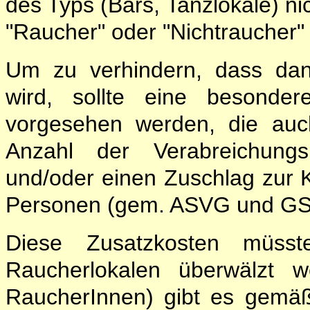
des Typs (Bars, Tanzlokale) nic
"Raucher" oder "Nichtraucher
Um zu verhindern, dass dan
wird, sollte eine besonder
vorgesehen werden, die auc
Anzahl der Verabreichungs
und/oder einen Zuschlag zur K
Personen (gem. ASVG und G
Diese Zusatzkosten müsst
Raucherlokalen überwälzt w
RaucherInnen) gibt es gemä