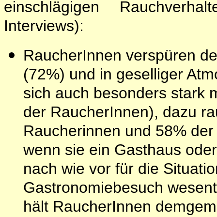
einschlägigen Rauchverha
Interviews):
RaucherInnen verspüren de
(72%) und in geselliger At
sich auch besonders stark
der RaucherInnen), dazu r
Raucherinnen und 58% der 
wenn sie ein Gasthaus oder e
nach wie vor für die Situat
Gastronomiebesuch wesentl
hält RaucherInnen demgem