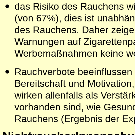
das Risiko des Rauchens w
(von 67%), dies ist unabhä
des Rauchens. Daher zeigen
Warnungen auf Zigarettenp
Werbemaßnahmen keine wes
Rauchverbote beeinflussen 
Bereitschaft und Motivatio
wirken allenfalls als Verstä
vorhanden sind, wie Gesund
Rauchens (Ergebnis der Exp