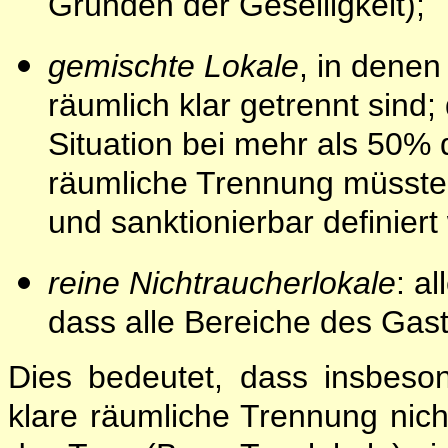
Gründen der Geselligkeit);
gemischte Lokale
, in dene
räumlich klar getrennt sind;
Situation bei mehr als 50% 
räumliche Trennung müsste
und sanktionierbar definiert
reine Nichtraucherlokale
: a
dass alle Bereiche des Gastl
Dies bedeutet, dass insbeso
klare räumliche Trennung nicht