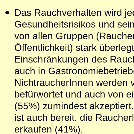
Das Rauchverhalten wird jed
Gesundheitsrisikos und sei
von allen Gruppen (Raucher
Öffentlichkeit) stark überle
Einschränkungen des Rauch
auch in Gastronomiebetriebe
NichtraucherInnen werden 
befürwortet und auch von e
(55%) zumindest akzeptiert
ist auch bereit, die Rauche
erkaufen (41%).