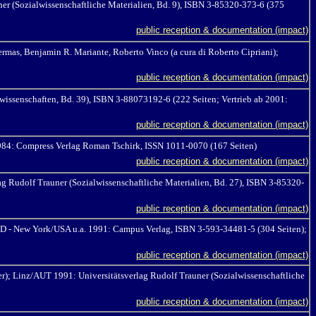
er (Sozialwissenschaftliche Materialien, Bd. 9), ISBN 3-85320-373-6 (375
public reception & documentation (impact)
rmas, Benjamin R. Mariante, Roberto Vinco (a cura di Roberto Cipriani);
public reception & documentation (impact)
issenschaften, Bd. 39), ISBN 3-88073192-6 (222 Seiten
; Vertrieb ab 2001:
public reception & documentation (impact)
1984: Compress Verlag Roman Tschirk, ISSN 1011-0070 (167 Seiten)
public reception & documentation (impact)
g Rudolf Trauner (Sozialwissenschaftliche Materialien, Bd. 27), ISBN 3-85320-
public reception & documentation (impact)
D - New York/USA u.a. 1991: Campus Verlag, ISBN 3-593-34481-5 (304 Seiten);
public reception & documentation (impact)
r); Linz/AUT 1991: Universitätsverlag Rudolf Trauner (Sozialwissenschaftliche
public reception & documentation (impact)