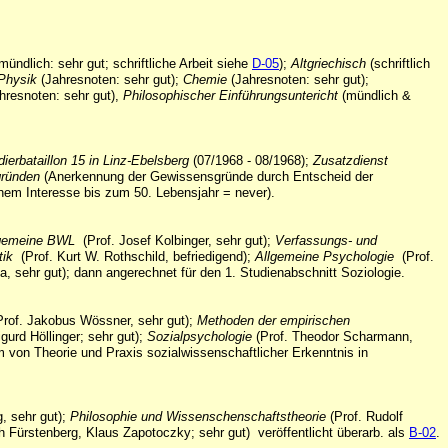
 mündlich: sehr gut; schriftliche Arbeit siehe
D-05
);
Altgriechisch
(schriftlich
Physik
(Jahresnoten: sehr gut);
Chemie
(Jahresnoten: sehr gut);
hresnoten: sehr gut),
Philosophischer Einführungsuntericht
(mündlich &
ierbataillon 15 in Linz-Ebelsberg
(07/1968 - 08/1968);
Zusatzdienst
gründen
(Anerkennung der Gewissensgründe durch Entscheid der
chem Interesse bis zum 50. Lebensjahr = never).
lgemeine BWL
(Prof. Josef Kolbinger, sehr gut);
Verfassungs- und
tik
(Prof. Kurt W. Rothschild, befriedigend);
Allgemeine Psychologie
(Prof.
a, sehr gut); dann angerechnet für den 1. Studienabschnitt Soziologie.
Prof. Jakobus Wössner, sehr gut);
Methoden der empirischen
urd Höllinger; sehr gut);
Sozialpsychologie
(Prof. Theodor Scharmann,
m von Theorie und Praxis sozialwissenschaftlicher Erkenntnis in
g, sehr gut);
Philosophie und Wissenschenschaftstheorie
(Prof. Rudolf
ich Fürstenberg, Klaus Zapotoczky; sehr gut) veröffentlicht überarb. als
B-02
.