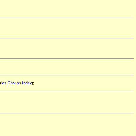
ies Citation Index
);