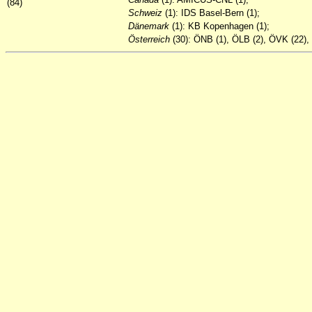
(84)
Schweiz
(1): IDS Basel-Bern (1);
Dänemark
(1): KB Kopenhagen (1);
Österreich
(30): ÖNB (1), ÖLB (2), ÖVK (22), 