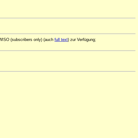
 WISO (subscribers only) (auch
full text
) zur Verfügung;