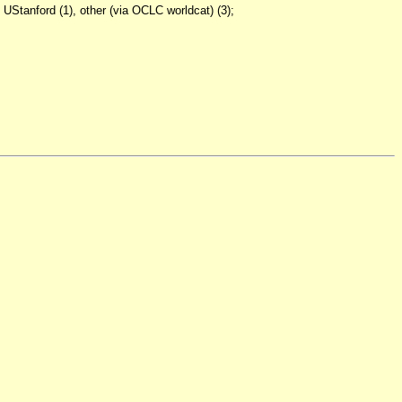
tanford (1), other (via OCLC worldcat) (3);