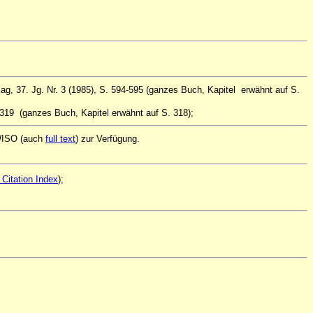
, 37. Jg. Nr. 3 (1985), S. 594-595 (ganzes Buch, Kapitel erwähnt auf S.
319 (ganzes Buch, Kapitel erwähnt auf S. 318);
 WISO (auch
full text
) zur Verfügung.
Citation Index
);