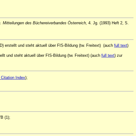
. Mitteilungen des Büchereiverbandes Österreich,
4. Jg. (1993) Heft 2, S.
 erstellt und steht aktuell über FIS-Bildung (tw. Freitext) (auch
full text
)
lt und steht aktuell über FIS-Bildung (tw. Freitext) (auch
full text
) zur
Citation Index
);
B (1);