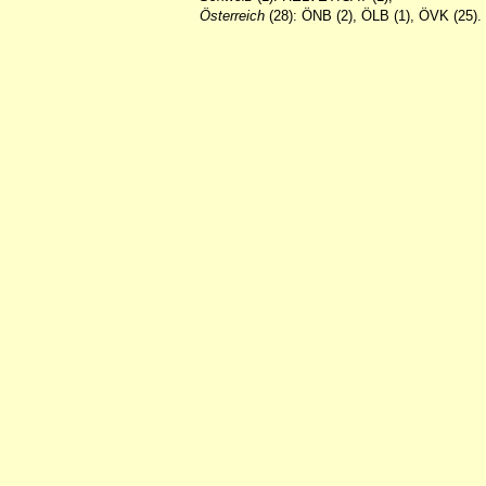
Österreich
(28): ÖNB (2), ÖLB (1), ÖVK (25).