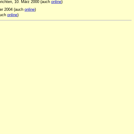
hrichten, 10. März 2000 (auch
online
)
ner 2004 (auch
online
)
auch
online
)