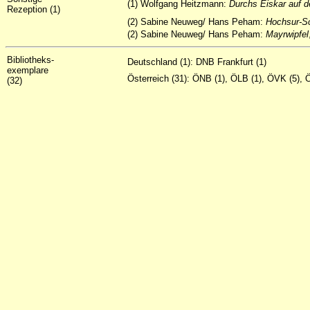
(1) Wolfgang Heitzmann:
Durchs Eiskar auf 
Rezeption (1)
(2) Sabine Neuweg/ Hans Peham:
Hochsur-S
(2) Sabine Neuweg/ Hans Peham:
Mayrwipfel
Bibliotheks-
Deutschland (1): DNB Frankfurt (1)
exemplare
Österreich (31): ÖNB (1), ÖLB (1), ÖVK (5), 
(32)