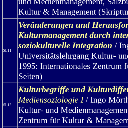
und Medienmanagement, Salzbur
Kultur & Management (Skriptum
Veränderungen und Herausfor
Kulturmanagement durch inter
soziokulturelle Integration
/ I
SL11
Universitätslehrgang Kultur-
1995: Internationales Zentrum
Seiten)
Kulturbegriffe und Kulturdiff
Mediensoziologie I
/ Ingo Mört
SL12
Kultur- und Medienmanagement,
Zentrum für Kultur & Manageme