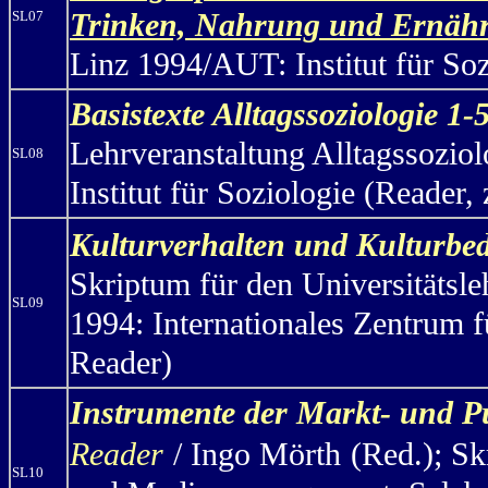
Trinken, Nahrung und Ernäh
SL07
Linz 1994/AUT: Institut für Soz
Basistexte Alltagssoziologie 1-
Lehrveranstaltung Alltagssozio
SL08
Institut für Soziologie (Reader,
Kulturverhalten und Kulturbed
Skriptum für den Universitäts
SL09
1994: Internationales Zentrum
Reader)
Instrumente der Markt- und 
Reader
/ Ingo Mörth
(Red.); Sk
SL10