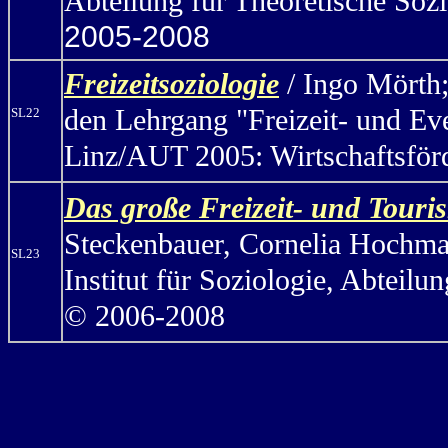
Abteilung für Theoretische Soz
2005-2008
Freizeitsoziologie
/ Ingo Mörth
den Lehrgang "Freizeit- und E
SL22
Linz/AUT 2005: Wirtschaftsför
Das große Freizeit- und Tour
Steckenbauer, Cornelia Hochmay
SL23
Institut für Soziologie, Abteil
© 2006-2008