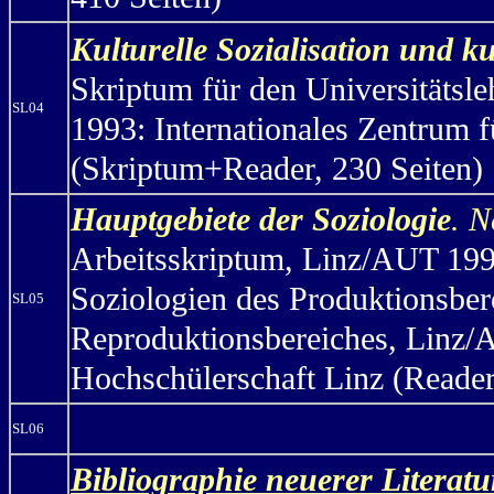
Kulturelle Sozialisation und k
Skriptum für den Universitäts
SL04
1993: Internationales Zentrum
(Skriptum+Reader, 230 Seiten)
Hauptgebiete der Soziologie
. 
Arbeitsskriptum, Linz/AUT 199
Soziologien des Produktionsbere
SL05
Reproduktionsbereiches, Linz/A
Hochschülerschaft Linz (Reader
SL06
Bibliographie neuerer Litera