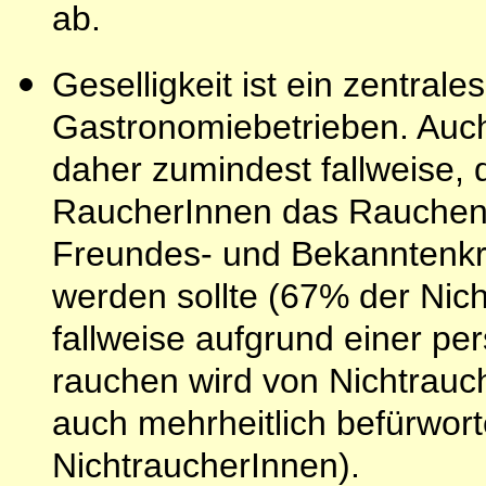
ab.
Geselligkeit ist ein zentral
Gastronomiebetrieben. Auch
daher zumindest fallweise, d
RaucherInnen das Rauchen 
Freundes- und Bekanntenkre
werden sollte (67% der Nic
fallweise aufgrund einer pe
rauchen wird von Nichtrauc
auch mehrheitlich befürwort
NichtraucherInnen).