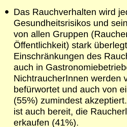
Das Rauchverhalten wird jed
Gesundheitsrisikos und sei
von allen Gruppen (Raucher
Öffentlichkeit) stark überle
Einschränkungen des Rauch
auch in Gastronomiebetriebe
NichtraucherInnen werden 
befürwortet und auch von e
(55%) zumindest akzeptiert
ist auch bereit, die Rauche
erkaufen (41%).