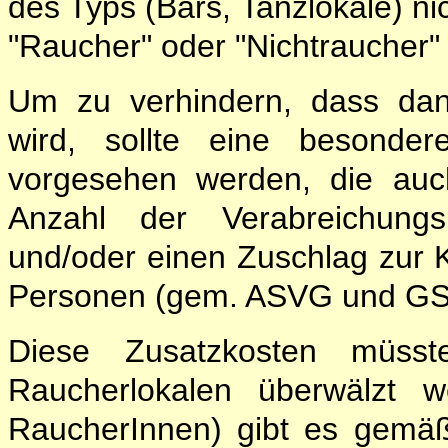
des Typs (Bars, Tanzlokale) nic
"Raucher" oder "Nichtraucher
Um zu verhindern, dass dan
wird, sollte eine besonder
vorgesehen werden, die auc
Anzahl der Verabreichungs
und/oder einen Zuschlag zur K
Personen (gem. ASVG und G
Diese Zusatzkosten müsst
Raucherlokalen überwälzt w
RaucherInnen) gibt es gemä