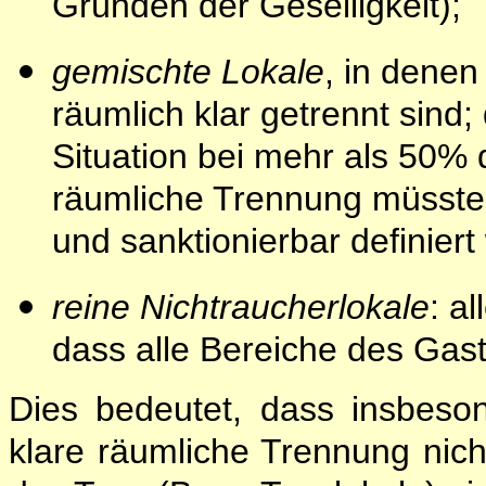
Gründen der Geselligkeit);
gemischte Lokale
, in dene
räumlich klar getrennt sind;
Situation bei mehr als 50% 
räumliche Trennung müsste
und sanktionierbar definiert
reine Nichtraucherlokale
: a
dass alle Bereiche des Gastl
Dies bedeutet, dass insbeso
klare räumliche Trennung nicht