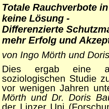
Totale Rauchverbote in
keine Lösung -
Differenzierte Schutz
mehr Erfolg und Akzep
von Ingo Mörth und Dor
Dies ergab eine ak
soziologischen Studie z
vor wenigen Jahren unt
Mörth und Dr. Doris B
der Linzer Uni (Forschun