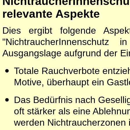
NichtraucherInnenschut
relevante Aspekte
Dies ergibt folgende Asp
"NichtraucherInnenschutz 
Ausgangslage aufgrund der Ein
Totale Rauchverbote entzi
Motive, überhaupt ein Gast
Das Bedürfnis nach Gesellig
oft stärker als eine Ablehn
werden Nichtraucherzonen i