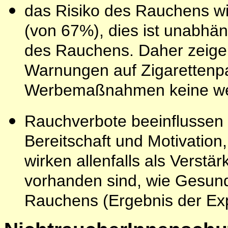
das Risiko des Rauchens w
(von 67%), dies ist unabhä
des Rauchens. Daher zeigen
Warnungen auf Zigarettenp
Werbemaßnahmen keine wes
Rauchverbote beeinflussen 
Bereitschaft und Motivatio
wirken allenfalls als Verstä
vorhanden sind, wie Gesund
Rauchens (Ergebnis der Exp