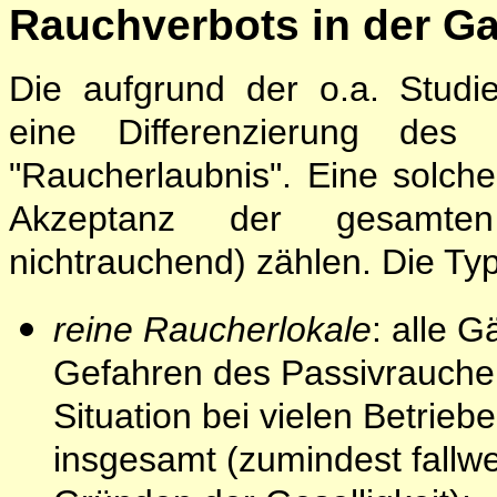
Rauchverbots in der G
Die aufgrund der o.a. Studie
eine Differenzierung des
"Raucherlaubnis". Eine solch
Akzeptanz der gesamte
nichtrauchend) zählen. Die Typ
reine Raucherlokale
: alle 
Gefahren des Passivrauchens
Situation bei vielen Betrie
insgesamt (zumindest fallw