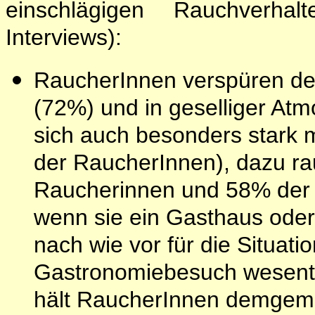
einschlägigen Rauchverha
Interviews):
RaucherInnen verspüren de
(72%) und in geselliger At
sich auch besonders stark
der RaucherInnen), dazu r
Raucherinnen und 58% der 
wenn sie ein Gasthaus oder e
nach wie vor für die Situat
Gastronomiebesuch wesentl
hält RaucherInnen demgem