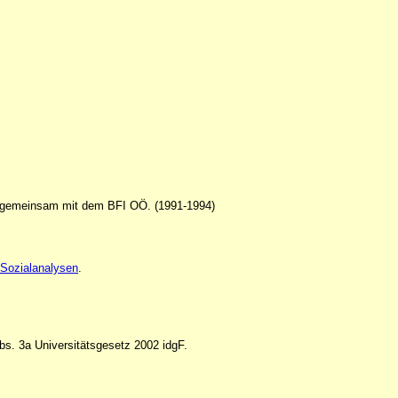
04 gemeinsam mit dem BFI OÖ. (1991-1994)
 Sozialanalysen
.
bs. 3a Universitätsgesetz 2002 idgF.