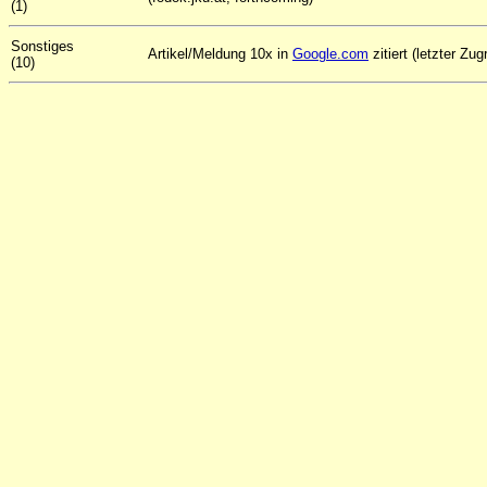
(1)
Sonstiges
Artikel/Meldung 10x in
Google.com
zitiert (letzter Zug
(10)