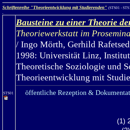
Schriftenreihe "Theorieentwicklung mit Studierenden"
(STS01 - STS
.
Bausteine zu einer Theorie de
Theoriewerkstatt im Prosemin
/ Ingo Mörth,
Gerhild Rafetsed
1998: Universität Linz, Institu
Theoretische Soziologie und S
Theorieentwicklung mit Studie
öffentliche Rezeption & Dokumentat
STS01
(1) 