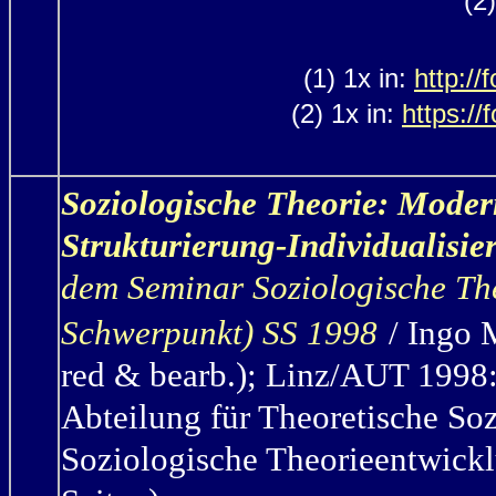
(2
(1) 1x in:
http:/
(2) 1x in:
https://
Soziologische Theorie: Moder
Strukturierung-Individualisie
dem Seminar Soziologische The
Schwerpunkt) SS 1998
/ Ingo 
red & bearb.
);
Linz/AUT 1998: U
Abteilung für Theoretische So
Soziologische Theorieentwickl