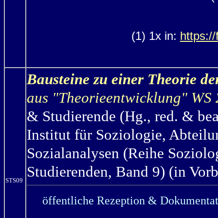
(1) 1x in:
https:/
Bausteine zu einer Theorie de
aus "Theorieentwicklung" WS
& Studierende (Hg., red. & be
Institut für Soziologie, Abteil
Sozialanalysen (Reihe Soziolo
Studierenden, Band 9) (in Vorb
STS09
öffentliche Rezeption & Dokumentat