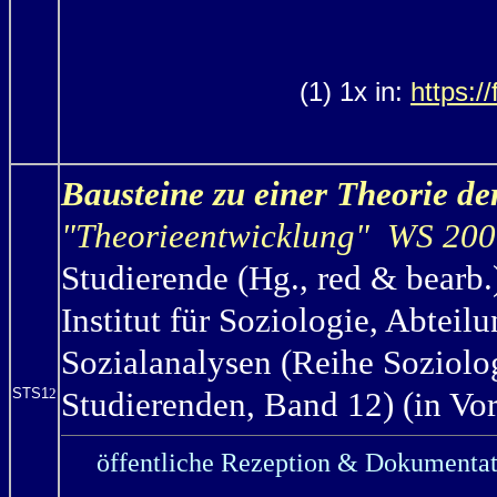
(1) 1x in:
https:/
Bausteine zu einer Theorie de
"Theorieentwicklung" WS 200
Studierende (Hg., red & bearb.
Institut für Soziologie, Abteil
Sozialanalysen (Reihe Soziolo
STS1
2
Studierenden, Band 12) (in Vor
öffentliche Rezeption & Dokumentat