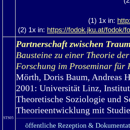
(2
(1) 1x in:
http:
(2) 1x in:
https://fodok.jku.at/fodok
Partnerschaft zwischen Traum
Bausteine zu einer Theorie der
Forschung im Proseminar für 
Mörth,
Doris Baum, Andreas H
2001: Universität Linz, Institu
Theoretische Soziologie und S
Theorieentwicklung mit Studie
STS05
öffentliche Rezeption & Dokumentat