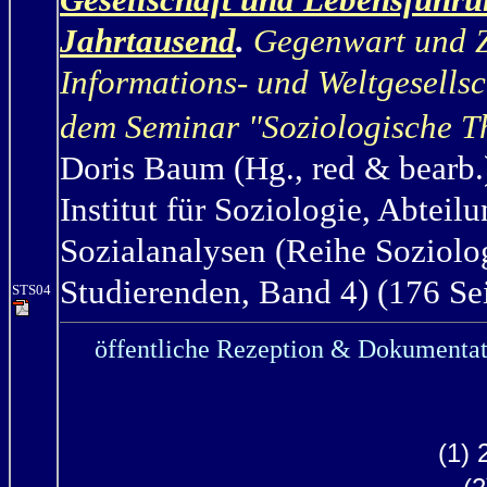
Jahrtausend
.
Gegenwart und Zu
Informations- und Weltgesellsc
dem Seminar "Soziologische 
Doris Baum (Hg., red & bearb.
Institut für Soziologie,
Abteilu
Sozialanalysen (Reihe Soziolo
Studierenden, Band 4) (176 Sei
STS04
öffentliche Rezeption & Dokumentat
(1) 