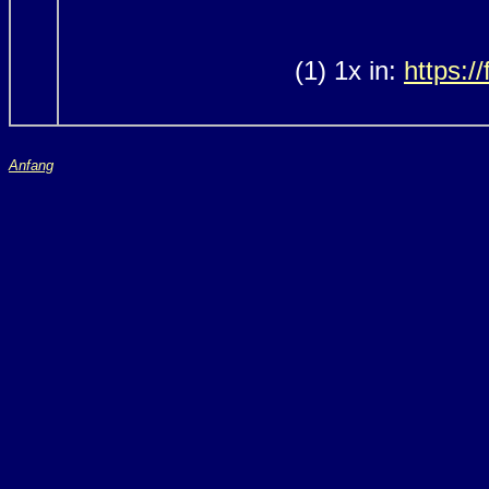
(1) 1x in:
https:/
Anfang