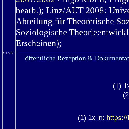
bearb.); Linz/AUT 2008:
Unive
Abteilung für Theoretische So
Soziologische Theorieentwickl
Erscheinen);
STS07
öffentliche Rezeption & Dokumentat
(1) 1
(2
(1) 1x in:
https:/