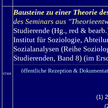
Bausteine zu einer Theorie d
des Seminars aus "Theorieen
Studierende (Hg., red & bearb.
Institut für Soziologie, Abteil
Sozialanalysen (Reihe Soziolo
Studierenden, Band 8) (im Ers
öffentliche Rezeption & Dokumentat
STS08
(1) 
(