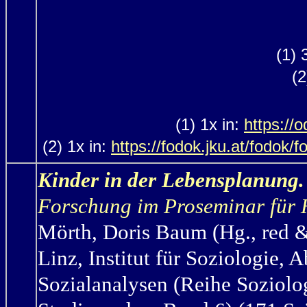
(1) 
(2
(1) 1x in:
https://
(2) 1x in:
https://fodok.jku.at/fodok
Kinder in der Lebensplanung.
Forschung im Proseminar für 
Mörth,
Doris Baum (Hg., red &
Linz, Institut für Soziologie, 
Sozialanalysen (Reihe Soziolo