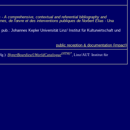
s
- A comprehensive, contextual and referential bibliography and
nes, de l'œvre et des interventions publiques de Norbert Elias - Una
 pub.: Johannes Kepler Universität Linz/ Institut für Kulturwirtschaft und
public reception & documentation (impact)
(HTM)*
Hg.):
HyperBourdieu©WorldCatalogue
, Linz/AUT:
Institut für