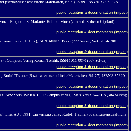
er (Sozialwissenschaftliche Materialien, Bd. 9), ISBN 3-85320-373-6 (375
public reception & documentation (impact)
rmas, Benjamin R. Mariante, Roberto Vinco (a cura di Roberto Cipriani);
public reception & documentation (impact)
issenschaften, Bd. 39), ISBN 3-88073192-6 (222 Seiten
; Vertrieb ab 2001:
public reception & documentation (impact)
1984: Compress Verlag Roman Tschirk, ISSN 1011-0070 (167 Seiten)
public reception & documentation (impact)
g Rudolf Trauner (Sozialwissenschaftliche Materialien, Bd. 27), ISBN 3-85320-
public reception & documentation (impact)
D - New York/USA u.a. 1991: Campus Verlag, ISBN 3-593-34481-5 (304 Seiten);
public reception & documentation (impact)
r); Linz/AUT 1991: Universitätsverlag Rudolf Trauner (Sozialwissenschaftliche
public reception & documentation (impact)