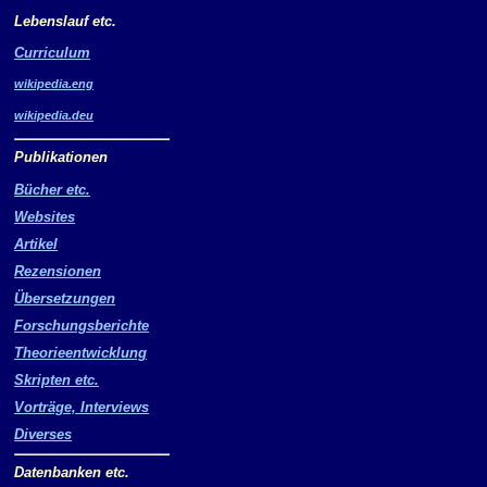
Lebenslauf etc.
Curriculum
wikipedia.eng
wikipedia.deu
Publikationen
Bücher etc.
Websites
Artikel
Rezensionen
Übersetzungen
Forschungsberichte
Theorieentwicklung
Skripten etc.
Vorträge, Interviews
Diverses
Datenbanken etc.