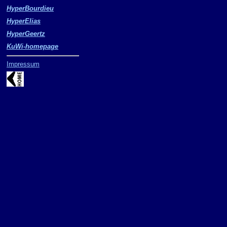
HyperBourdieu
HyperElias
HyperGeertz
KuWi-homepage
Impressum